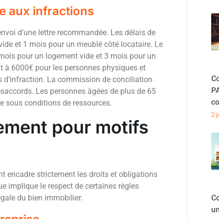
e aux infractions
l’envoi d’une lettre recommandée. Les délais de
vide et 1 mois pour un meublé côté locataire. Le
6 mois pour un logement vide et 3 mois pour un
nt à 6000€ pour les personnes physiques et
Co
d’infraction. La commission de conciliation
PA
 désaccords. Les personnes âgées de plus de 65
co
ère sous conditions de ressources.
2 
gement pour motifs
nt encadre strictement les droits et obligations
ue implique le respect de certaines règles
Co
gale du bien immobilier.
un