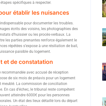
s étapes spécifiques à respecter.
our établir les nuisances
e indispensable pour documenter les troubles.
nages écrits des voisins, les photographies des
onstats d’huissier ou les procès-verbaux. La
re les parties prenantes renforce également le
ces répétées s’expose à une résiliation de bail,
jouissance paisible du logement.
 et de constatation
tre recommandée avec accusé de réception
dispose de six mois de préavis pour un logement
t meublé. La commission de conciliation
ge. En cas d’échec, le tribunal reste compétent
peuvent atteindre 6000€ pour les personnes
ales. Un état des lieux détaillé lors du départ