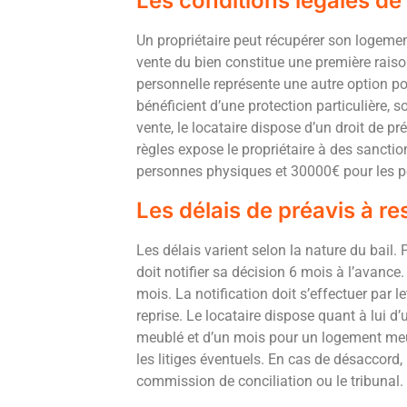
Les conditions légales de
Un propriétaire peut récupérer son logement
vente du bien constitue une première raiso
personnelle représente une autre option po
bénéficient d’une protection particulière, 
vente, le locataire dispose d’un droit de p
règles expose le propriétaire à des sancti
personnes physiques et 30000€ pour les 
Les délais de préavis à re
Les délais varient selon la nature du bail.
doit notifier sa décision 6 mois à l’avance.
mois. La notification doit s’effectuer par 
reprise. Le locataire dispose quant à lui 
meublé et d’un mois pour un logement meubl
les litiges éventuels. En cas de désaccord, l
commission de conciliation ou le tribunal.