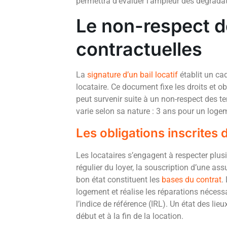
permettra d’évaluer l’ampleur des dégradat
Le non-respect d
contractuelles
La
signature d’un bail locatif
établit un cad
locataire. Ce document fixe les droits et ob
peut survenir suite à un non-respect des t
varie selon sa nature : 3 ans pour un log
Les obligations inscrites d
Les locataires s’engagent à respecter plu
régulier du loyer, la souscription d’une as
bon état constituent les
bases du contrat
.
logement et réalise les réparations nécessa
l’indice de référence (IRL). Un état des li
début et à la fin de la location.