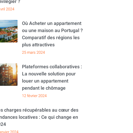
ivilégier ?
vril 2024
Où Acheter un appartement
ou une maison au Portugal ?
Comparatif des régions les
plus attractives
25 mars 2024
Plateformes collaboratives :
La nouvelle solution pour
louer un appartement
pendant le chômage
12 février 2024
s charges récupérables au cœur des
ndances locatives : Ce qui change en
024
janvier 2024