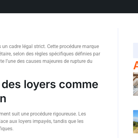
ans un cadre légal strict. Cette procédure marque
iétaire, selon des règles spécifiques définies par
nte l’une des causes majeures de rupture du
 des loyers comme
on
iement suit une procédure rigoureuse. Les
face aux loyers impayés, tandis que les
fiques.