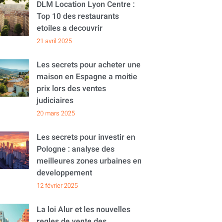
DLM Location Lyon Centre :
Top 10 des restaurants
etoiles a decouvrir
21 avril 2025
Les secrets pour acheter une
maison en Espagne a moitie
prix lors des ventes
judiciaires
20 mars 2025
Les secrets pour investir en
Pologne : analyse des
meilleures zones urbaines en
developpement
12 février 2025
La loi Alur et les nouvelles
regles de vente des