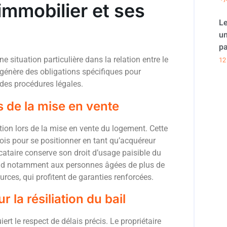
immobilier et ses
Le
un
pa
e situation particulière dans la relation entre le
12
on génère des obligations spécifiques pour
t des procédures légales.
rs de la mise en vente
tion lors de la mise en vente du logement. Cette
ois pour se positionner en tant qu’acquéreur
locataire conserve son droit d’usage paisible du
tend notamment aux personnes âgées de plus de
rces, qui profitent de garanties renforcées.
 la résiliation du bail
iert le respect de délais précis. Le propriétaire