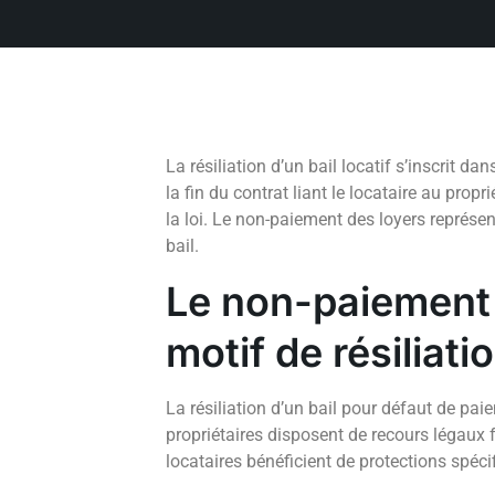
La résiliation d’un bail locatif s’inscrit d
la fin du contrat liant le locataire au propr
la loi. Le non-paiement des loyers représe
bail.
Le non-paiement
motif de résiliati
La résiliation d’un bail pour défaut de pa
propriétaires disposent de recours légaux 
locataires bénéficient de protections spéci