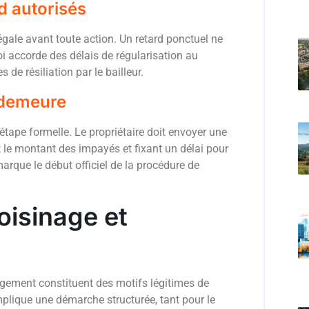
d autorisés
égale avant toute action. Un retard ponctuel ne
loi accorde des délais de régularisation au
de résiliation par le bailleur.
 demeure
tape formelle. Le propriétaire doit envoyer une
 le montant des impayés et fixant un délai pour
 marque le début officiel de la procédure de
oisinage et
ogement constituent des motifs légitimes de
 implique une démarche structurée, tant pour le