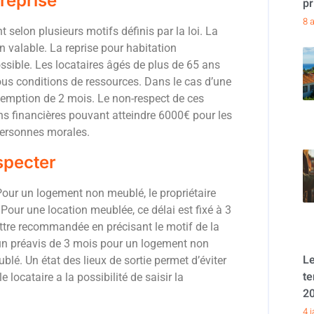
 reprise
pr
8 a
 selon plusieurs motifs définis par la loi. La
n valable. La reprise pour habitation
ssible. Les locataires âgés de plus de 65 ans
sous conditions de ressources. Dans le cas d’une
réemption de 2 mois. Le non-respect de ces
ons financières pouvant atteindre 6000€ pour les
personnes morales.
specter
 Pour un logement non meublé, le propriétaire
 Pour une location meublée, ce délai est fixé à 3
lettre recommandée en précisant le motif de la
d’un préavis de 3 mois pour un logement non
Le
é. Un état des lieux de sortie permet d’éviter
te
e locataire a la possibilité de saisir la
2
4 