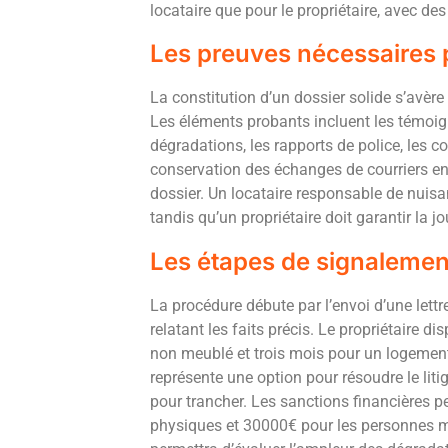
locataire que pour le propriétaire, avec de
Les preuves nécessaires p
La constitution d’un dossier solide s’avèr
Les éléments probants incluent les témoig
dégradations, les rapports de police, les c
conservation des échanges de courriers ent
dossier. Un locataire responsable de nuisan
tandis qu’un propriétaire doit garantir la 
Les étapes de signalement
La procédure débute par l’envoi d’une let
relatant les faits précis. Le propriétaire 
non meublé et trois mois pour un logemen
représente une option pour résoudre le liti
pour trancher. Les sanctions financières 
physiques et 30000€ pour les personnes mor