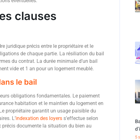
ions éventuelles.
es clauses
re juridique précis entre le propriétaire et le
ligations de chaque partie. La résiliation du bail
ermes du contrat. La durée minimale d’un bail
ement vide et 1 an pour un logement meublé.
ans le bail
sieurs obligations fondamentales. Le paiement
surance habitation et le maintien du logement en
 Le propriétaire garantit un usage paisible du
ires. L’
indexation des loyers
s’effectue selon
Ba
eux précis documente la situation du bien au
d’
5 