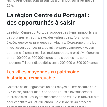
les non-résidents sont assujettis à un impôt sur le revenu de
28%.
La région Centre du Portugal :
des opportunités à saisir
La région Centre du Portugal propose des biens immobiliers à
des prix très attractifs, avec des valeurs deux fois moins
élevées que celles pratiquées en Algarve. Cette zone attire les
investisseurs par ses prix au mètre carré avantageux et son
authenticité préservée. Les maisons de plain-pied s’y négocient
entre 100 000 et 200 000 euros tandis que les maisons
modernes T4 sont disponibles entre 200 000 et 300 000 euros.
Les villes moyennes au patrimoine
historique remarquable
Coimbra se distingue avec un prix moyen au mètre carré de 2
025 euros, offrant ainsi des opportunités d’investissement
intéressantes. Les loyers mensuels dans cette ville universitaire
oscillent entre 439 et 780 euros. La ville de Nelas présente
également des tarifs accessibles avec un mètre carré à 505