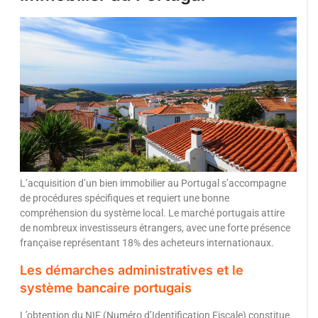
L’acquisition d’un bien immobilier au Portugal s’accompagne
de procédures spécifiques et requiert une bonne
compréhension du système local. Le marché portugais attire
de nombreux investisseurs étrangers, avec une forte présence
française représentant 18% des acheteurs internationaux.
Les démarches administratives et le
système bancaire portugais
L’obtention du NIF (Numéro d’Identification Fiscale) constitue