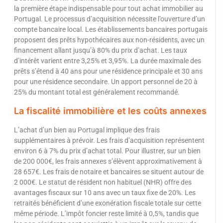
la première étape indispensable pour tout achat immobilier au
Portugal. Le processus d’acquisition nécessite l’ouverture d’un
compte bancaire local. Les établissements bancaires portugais
proposent des prêts hypothécaires aux non-résidents, avec un
financement allant jusqu’à 80% du prix d’achat. Les taux
d’intérêt varient entre 3,25% et 3,95%. La durée maximale des
prêts s’étend à 40 ans pour une résidence principale et 30 ans
pour une résidence secondaire. Un apport personnel de 20 à
25% du montant total est généralement recommandé.
La fiscalité immobilière et les coûts annexes
L’achat d’un bien au Portugal implique des frais
supplémentaires à prévoir. Les frais d’acquisition représentent
environ 6 à 7% du prix d’achat total. Pour illustrer, sur un bien
de 200 000€, les frais annexes s’élèvent approximativement à
28 657€. Les frais de notaire et bancaires se situent autour de
2 000€. Le statut de résident non habituel (NHR) offre des
avantages fiscaux sur 10 ans avec un taux fixe de 20%. Les
retraités bénéficient d’une exonération fiscale totale sur cette
même période. L’impôt foncier reste limité à 0,5%, tandis que